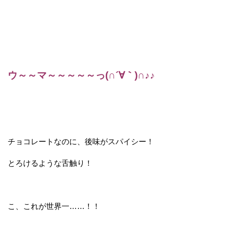
ウ～～マ～～～～～っ(∩´∀｀)∩♪♪
チョコレートなのに、後味がスパイシー！
とろけるような舌触り！
こ、これが世界一……！！