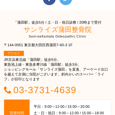
「蒲田駅」徒歩5分 / 土・日・祝日診療 / 20時まで受付
サンライズ蒲田整骨院
SunriseKamata Osteopathic Clinic
〒144-0051 東京都大田区西蒲田7-60-3 1F
アクセス
JR京浜東北線「蒲田駅」徒歩5分。
東急池上線・東急多摩川線「蒲田駅」徒歩3分。
ショッピングモール「サンライズ蒲田」を直進、アーケード出口
を越えて左側に当院がございます。斜向かいのスーパー「ライ
フ」が目印となります
03-3731-4639
平日：9:00～12:00 / 15:00～20:00
営業時間
土・日・祝日：9:00～12:00 / 15:00～18:00