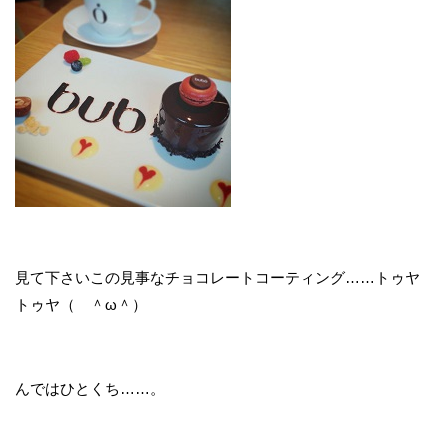
見て下さいこの見事なチョコレートコーティング……トゥヤ
トゥヤ（ ＾ω＾）
んではひとくち……。