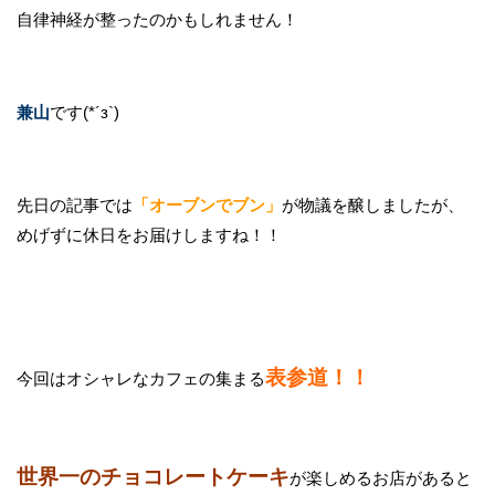
自律神経が整ったのかもしれません！
兼山
です(*´з`)
先日の記事では
「オーブンでブン」
が物議を醸しましたが、
めげずに休日をお届けしますね！！
表参道！！
今回はオシャレなカフェの集まる
世界一のチョコレートケーキ
が楽しめるお店があると