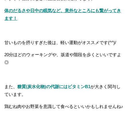
体のだるさや日中の眠気など、意外なところにも繋がってき
ます！
甘いものを摂りすぎた後は、軽い運動がオススメです(^^)/
20分ほどのウォーキングや、坂道や階段を歩くといいですよ
◎
また、
糖質(炭水化物)の代謝にはビタミンB1
が大きく関与し
ています。
鶏むね肉やお野菜を意識して食べるといいかもしれませんね♪