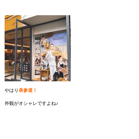
やはり
表参道！
外観がオシャレですよね♪