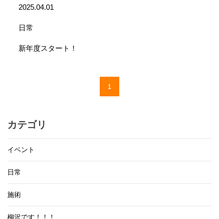
2025.04.01
日常
新年度スタート！
1
カテゴリ
イベント
日常
施術
柳沢です！！！