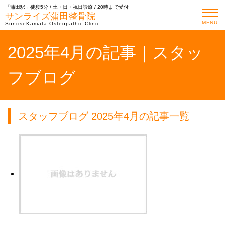
「蒲田駅」徒歩5分 / 土・日・祝日診療 / 20時まで受付
サンライズ蒲田整骨院
MENU
SunriseKamata Osteopathic Clinic
2025年4月の記事｜スタッ
フブログ
スタッフブログ 2025年4月の記事一覧