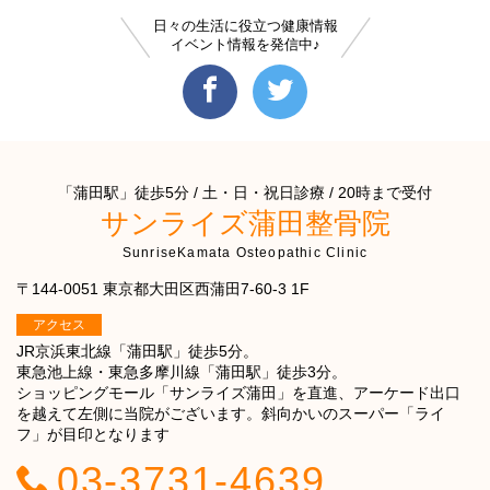
日々の生活に役立つ健康情報
イベント情報を発信中♪
「蒲田駅」徒歩5分 / 土・日・祝日診療 / 20時まで受付
サンライズ蒲田整骨院
SunriseKamata Osteopathic Clinic
〒144-0051 東京都大田区西蒲田7-60-3 1F
アクセス
JR京浜東北線「蒲田駅」徒歩5分。
東急池上線・東急多摩川線「蒲田駅」徒歩3分。
ショッピングモール「サンライズ蒲田」を直進、アーケード出口
を越えて左側に当院がございます。斜向かいのスーパー「ライ
フ」が目印となります
03-3731-4639