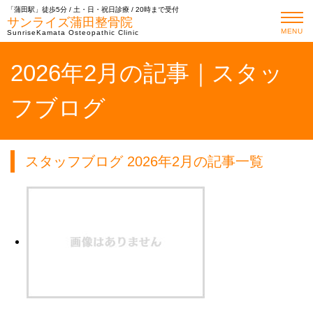
「蒲田駅」徒歩5分 / 土・日・祝日診療 / 20時まで受付
サンライズ蒲田整骨院
MENU
SunriseKamata Osteopathic Clinic
2026年2月の記事｜スタッ
フブログ
スタッフブログ 2026年2月の記事一覧