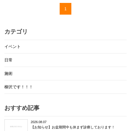
1
カテゴリ
イベント
日常
施術
柳沢です！！！
おすすめ記事
2026.08.07
【お知らせ】お盆期間中も休まず診療しております！