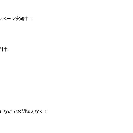
ンペーン実施中！
付中
00）なのでお間違えなく！