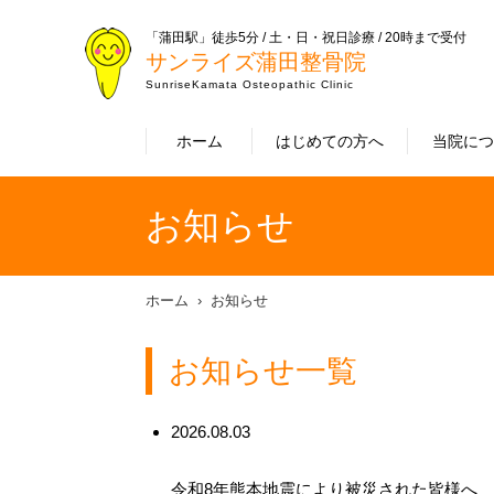
「蒲田駅」徒歩5分 / 土・日・祝日診療 / 20時まで受付
サンライズ蒲田整骨院
SunriseKamata Osteopathic Clinic
ホーム
はじめての方へ
当院に
お知らせ
ホーム
お知らせ
お知らせ一覧
2026.08.03
令和8年熊本地震により被災された皆様へ