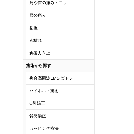
肩や首の痛み・コリ
腰の痛み
捻挫
肉離れ
免疫力向上
施術から探す
複合高周波EMS(楽トレ)
ハイボルト施術
O脚矯正
骨盤矯正
カッピング療法