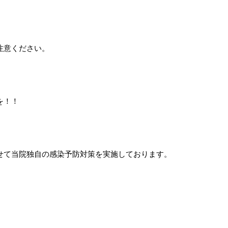
注意ください。
を！！
せて当院独自の感染予防対策を実施しております。