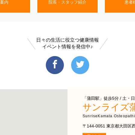
案内
院長・スタッフ紹介
患者
日々の生活に役立つ健康情報
イベント情報を発信中♪
「蒲田駅」徒歩5分 / 土・日
サンライズ
SunriseKamata Osteopathi
〒144-0051 東京都大田区西蒲