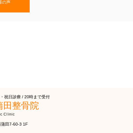
様の声
・祝日診療 / 20時まで受付
蒲田整骨院
c Clinic
田7-60-3 1F