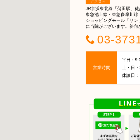
アクセス
JR京浜東北線「蒲田駅」徒
東急池上線・東急多摩川線
ショッピングモール「サン
に当院がございます。斜向
03-373
平日：9:00
営業時間
土・日・祝日
休診日：