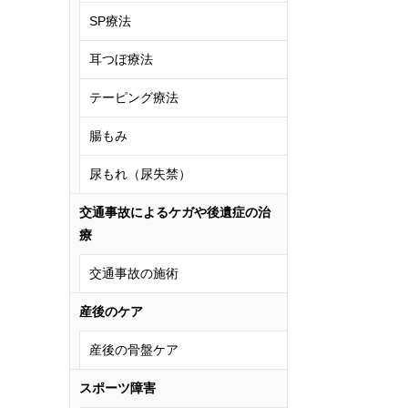
SP療法
耳つぼ療法
テーピング療法
腸もみ
尿もれ（尿失禁）
交通事故によるケガや後遺症の治
療
交通事故の施術
産後のケア
産後の骨盤ケア
スポーツ障害