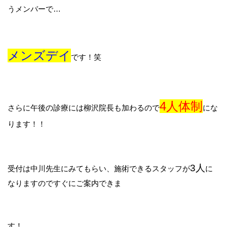
うメンバーで…
メンズデイ
です！笑
4人体制
さらに午後の診療には柳沢院長も加わるので
にな
ります！！
3人
受付は中川先生にみてもらい、施術できるスタッフが
に
なりますのですぐにご案内できま
す！