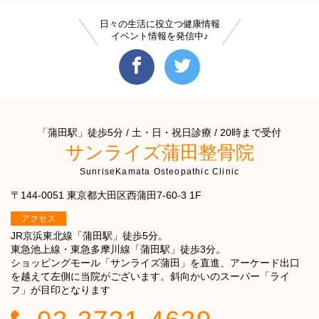
日々の生活に役立つ健康情報
イベント情報を発信中♪
「蒲田駅」徒歩5分 / 土・日・祝日診療 / 20時まで受付
サンライズ蒲田整骨院
SunriseKamata Osteopathic Clinic
〒144-0051 東京都大田区西蒲田7-60-3 1F
アクセス
JR京浜東北線「蒲田駅」徒歩5分。
東急池上線・東急多摩川線「蒲田駅」徒歩3分。
ショッピングモール「サンライズ蒲田」を直進、アーケード出口
を越えて左側に当院がございます。斜向かいのスーパー「ライ
フ」が目印となります