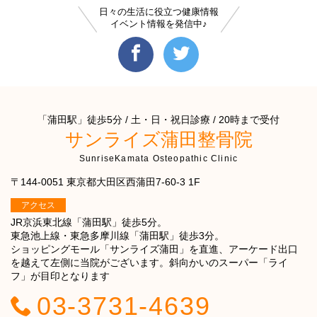
日々の生活に役立つ健康情報
イベント情報を発信中♪
「蒲田駅」徒歩5分 / 土・日・祝日診療 / 20時まで受付
サンライズ蒲田整骨院
SunriseKamata Osteopathic Clinic
〒144-0051 東京都大田区西蒲田7-60-3 1F
アクセス
JR京浜東北線「蒲田駅」徒歩5分。
東急池上線・東急多摩川線「蒲田駅」徒歩3分。
ショッピングモール「サンライズ蒲田」を直進、アーケード出口
を越えて左側に当院がございます。斜向かいのスーパー「ライ
フ」が目印となります
03-3731-4639