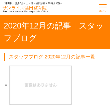
「蒲田駅」徒歩5分 / 土・日・祝日診療 / 20時まで受付
サンライズ蒲田整骨院
MENU
SunriseKamata Osteopathic Clinic
2020年12月の記事｜スタッ
フブログ
スタッフブログ 2020年12月の記事一覧