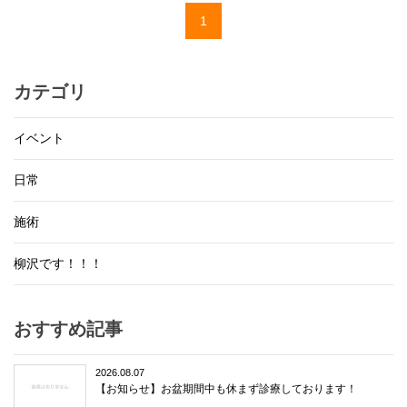
1
カテゴリ
イベント
日常
施術
柳沢です！！！
おすすめ記事
2026.08.07
【お知らせ】お盆期間中も休まず診療しております！