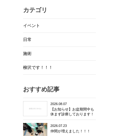
カテゴリ
イベント
日常
施術
柳沢です！！！
おすすめ記事
2026.08.07
【お知らせ】お盆期間中も
休まず診療しております！
2026.07.23
仲間が増えました！！！