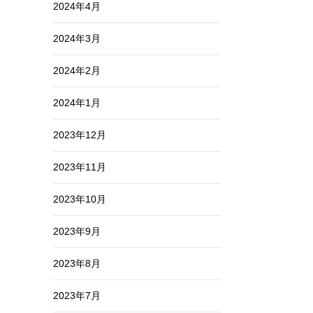
2024年4月
2024年3月
2024年2月
2024年1月
2023年12月
2023年11月
2023年10月
2023年9月
2023年8月
2023年7月