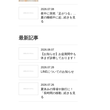
2026.07.08
夜中に突然「足がつる」…
夏の睡眠中に起...続きを見
る
最新記事
2026.08.07
【お知らせ】お盆期間中も
休まず診療しております！
2026.07.28
LINEについてのお知らせ
2026.07.26
夏休みの帰省や旅行に！
「長時間の移動...続きを見
る