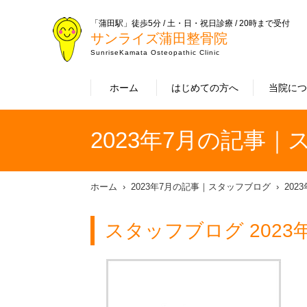
「蒲田駅」徒歩5分 / 土・日・祝日診療 / 20時まで受付
サンライズ蒲田整骨院
SunriseKamata Osteopathic Clinic
ホーム
はじめての方へ
当院に
2023年7月の記事
ホーム
2023年7月の記事｜スタッフブログ
202
スタッフブログ 2023