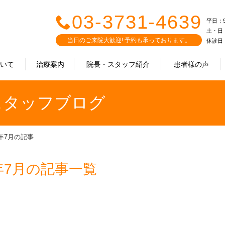
03-3731-4639
平日：9:0
土・日・祝
当日のご来院大歓迎! 予約も承っております。
休診日
ついて
治療案内
院長・スタッフ紹介
患者様の声
｜スタッフブログ
3年7月の記事
年7月の記事一覧