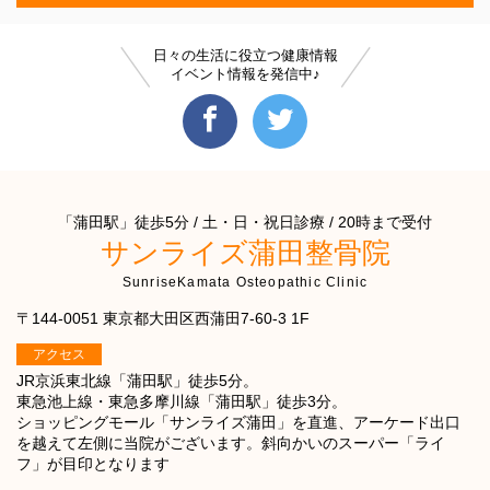
日々の生活に役立つ健康情報
イベント情報を発信中♪
「蒲田駅」徒歩5分 / 土・日・祝日診療 / 20時まで受付
サンライズ蒲田整骨院
SunriseKamata Osteopathic Clinic
〒144-0051 東京都大田区西蒲田7-60-3 1F
アクセス
JR京浜東北線「蒲田駅」徒歩5分。
東急池上線・東急多摩川線「蒲田駅」徒歩3分。
ショッピングモール「サンライズ蒲田」を直進、アーケード出口
を越えて左側に当院がございます。斜向かいのスーパー「ライ
フ」が目印となります