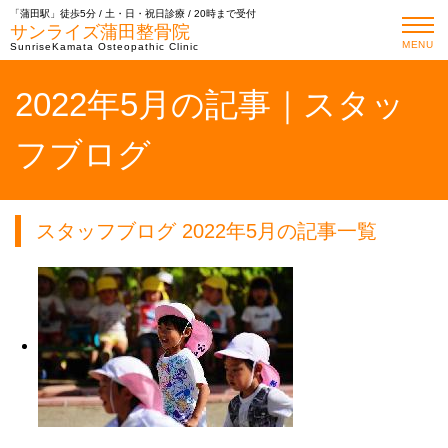
「蒲田駅」徒歩5分 / 土・日・祝日診療 / 20時まで受付
サンライズ蒲田整骨院
MENU
SunriseKamata Osteopathic Clinic
2022年5月の記事｜スタッ
フブログ
スタッフブログ 2022年5月の記事一覧