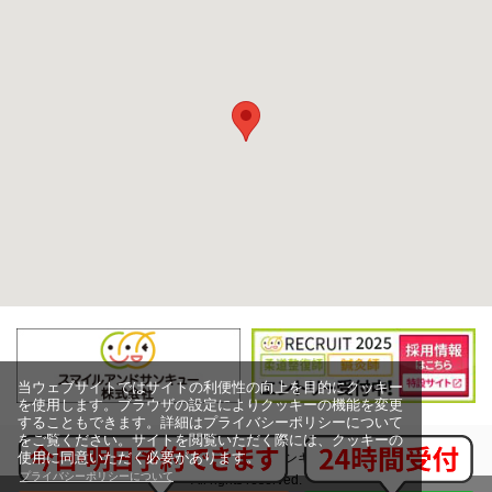
当ウェブサイトではサイトの利便性の向上を目的にクッキー
を使用します。ブラウザの設定によりクッキーの機能を変更
することもできます。詳細はプライバシーポリシーについて
をご覧ください。サイトを閲覧いただく際には、クッキーの
使用に同意いただく必要があります。
Copyright (c) スマイルアンドサンキュー株式会社,
プライバシーポリシーについて
All rights reserved.