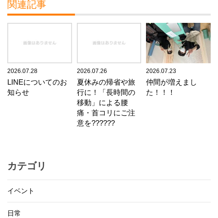
関連記事
2026.07.28
2026.07.26
2026.07.23
LINEについてのお
夏休みの帰省や旅
仲間が増えまし
知らせ
行に！「長時間の
た！！！
移動」による腰
痛・首コリにご注
意を??????
カテゴリ
イベント
日常