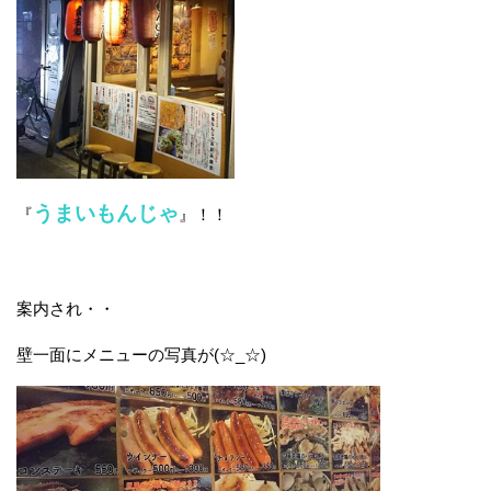
うまいもんじゃ
『
』！！
案内され・・
壁一面にメニューの写真が(☆_☆)