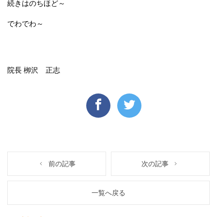
続きはのちほど～
でわでわ～
院長 栁沢 正志
前の記事
次の記事
一覧へ戻る