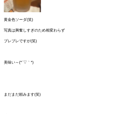
黄金色ソーダ(笑)
写真は興奮しすぎのため相変わらず
ブレブレですが(笑)
美味い～(*´▽｀*)
まだまだ頼みます(笑)