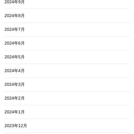
2024年9月
2024年8月
2024年7月
2024年6月
2024年5月
2024年4月
2024年3月
2024年2月
2024年1月
2023年12月