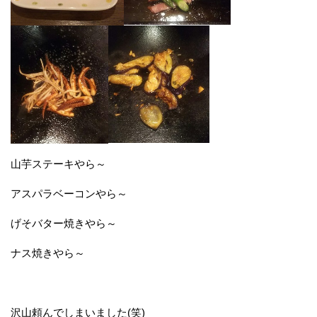
山芋ステーキやら～
アスパラベーコンやら～
げそバター焼きやら～
ナス焼きやら～
沢山頼んでしまいました(笑)