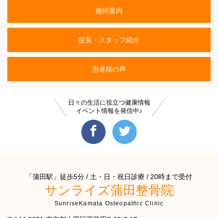
施術案内
院長・スタッフ紹介
患者様の声
日々の生活に役立つ健康情報
イベント情報を発信中♪
「蒲田駅」徒歩5分 / 土・日・祝日診療 / 20時まで受付
サンライズ蒲田整骨院
SunriseKamata Osteopathic Clinic