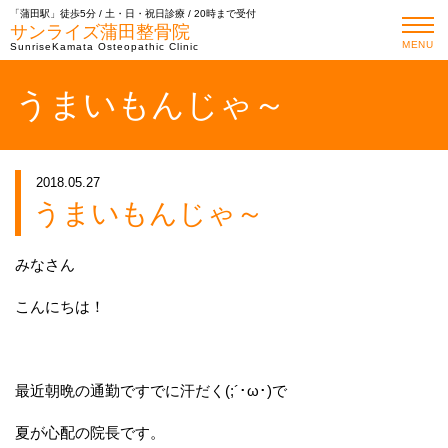
「蒲田駅」徒歩5分 / 土・日・祝日診療 / 20時まで受付
サンライズ蒲田整骨院
MENU
SunriseKamata Osteopathic Clinic
うまいもんじゃ～
2018.05.27
うまいもんじゃ～
みなさん
こんにちは！
最近朝晩の通勤ですでに汗だく(;´･ω･)で
夏が心配の院長です。