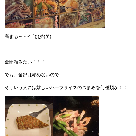
高まる～～<゜)))彡(笑)
全部頼みたい！！！
でも、全部は頼めないので
そういう人には嬉しいハーフサイズのつまみを何種類か！！