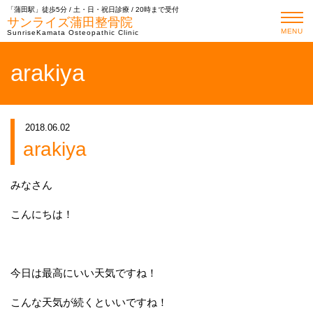
「蒲田駅」徒歩5分 / 土・日・祝日診療 / 20時まで受付
サンライズ蒲田整骨院
MENU
SunriseKamata Osteopathic Clinic
arakiya
2018.06.02
arakiya
みなさん
こんにちは！
今日は最高にいい天気ですね！
こんな天気が続くといいですね！