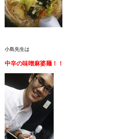
小島先生は
中辛の味噌麻婆麺！！