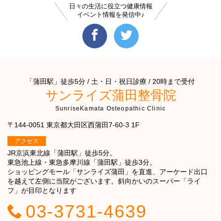
日々の生活に役立つ健康情報
イベント情報を発信中♪
「蒲田駅」徒歩5分 / 土・日・祝日診療 / 20時まで受付
サンライズ蒲田整骨院
SunriseKamata Osteopathic Clinic
〒144-0051 東京都大田区西蒲田7-60-3 1F
アクセス
JR京浜東北線「蒲田駅」徒歩5分。
東急池上線・東急多摩川線「蒲田駅」徒歩3分。
ショッピングモール「サンライズ蒲田」を直進、アーケード出口
を越えて左側に当院がございます。斜向かいのスーパー「ライ
フ」が目印となります
03-3731-4639