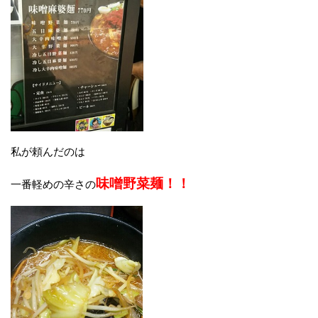
私が頼んだのは
味噌野菜麺！！
一番軽めの辛さの