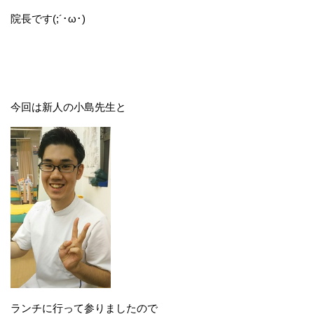
院長です(;´･ω･)
今回は新人の小島先生と
ランチに行って参りましたので