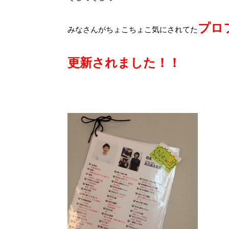
プロ
みなさんがちょこちょこ気にされてた
更新されました！！