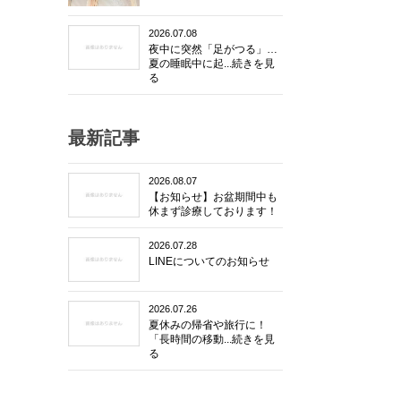
2026.07.08
夜中に突然「足がつる」…
夏の睡眠中に起...続きを見
る
最新記事
2026.08.07
【お知らせ】お盆期間中も
休まず診療しております！
2026.07.28
LINEについてのお知らせ
2026.07.26
夏休みの帰省や旅行に！
「長時間の移動...続きを見
る