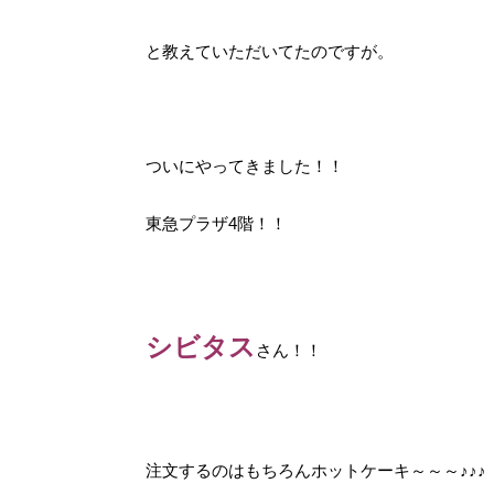
と教えていただいてたのですが。
ついにやってきました！！
東急プラザ4階！！
シビタス
さん！！
注文するのはもちろんホットケーキ～～～♪♪♪