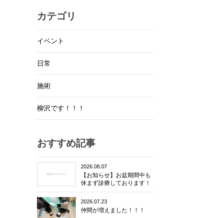
カテゴリ
イベント
日常
施術
柳沢です！！！
おすすめ記事
2026.08.07
【お知らせ】お盆期間中も
休まず診療しております！
2026.07.23
仲間が増えました！！！