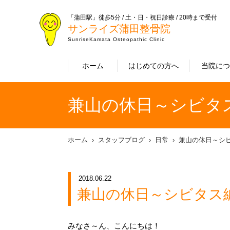
「蒲田駅」徒歩5分 / 土・日・祝日診療 / 20時まで受付
サンライズ蒲田整骨院
SunriseKamata Osteopathic Clinic
ホーム
はじめての方へ
当院に
兼山の休日～シビタ
ホーム
スタッフブログ
日常
兼山の休日～シ
2018.06.22
兼山の休日～シビタス
みなさ～ん、こんにちは！