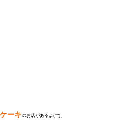
ケーキ
のお店があるよ(^^)」