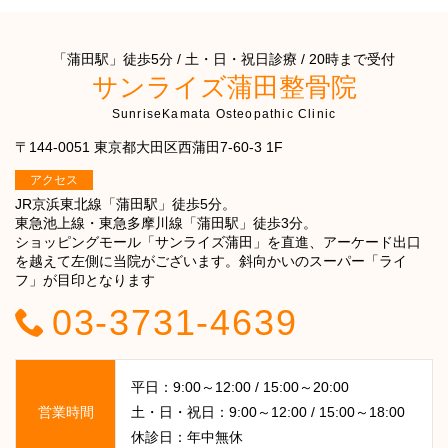
「蒲田駅」徒歩5分 / 土・日・祝日診療 / 20時まで受付
サンライズ蒲田整骨院
SunriseKamata Osteopathic Clinic
〒144-0051 東京都大田区西蒲田7-60-3 1F
アクセス
JR京浜東北線「蒲田駅」徒歩5分。
東急池上線・東急多摩川線「蒲田駅」徒歩3分。
ショッピングモール「サンライズ蒲田」を直進、アーケード出口
を越えて左側に当院がございます。斜向かいのスーパー「ライ
フ」が目印となります
03-3731-4639
平日：9:00～12:00 / 15:00～20:00
営業時間
土・日・祝日：9:00～12:00 / 15:00～18:00
休診日：年中無休