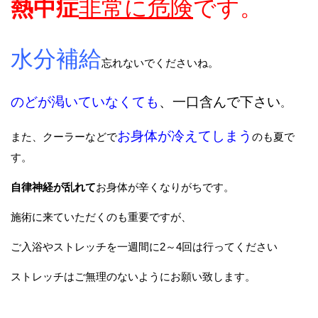
熱中症
非常に危険
です。
水分補給
忘れないでくださいね。
のどが渇いていなくても
、一口含んで下さい
。
お身体が冷えてしまう
また、クーラーなどで
のも夏で
す。
自律神経が乱れて
お身体が辛くなりがちです。
施術に来ていただくのも重要ですが、
ご入浴やストレッチを一週間に2～4回は行ってください
ストレッチはご無理のないようにお願い致します。