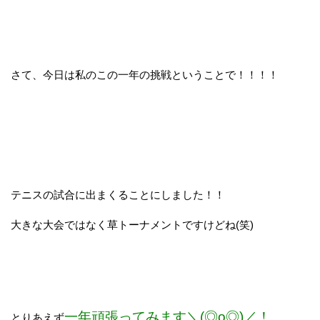
さて、今日は私のこの一年の挑戦ということで！！！！
テニスの試合に出まくることにしました！！
大きな大会ではなく草トーナメントですけどね(笑)
一年頑張ってみます＼(◎o◎)／！
とりあえず