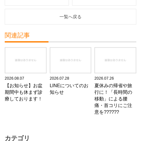
一覧へ戻る
関連記事
2026.08.07
2026.07.28
2026.07.26
【お知らせ】お盆
LINEについてのお
夏休みの帰省や旅
期間中も休まず診
知らせ
行に！「長時間の
療しております！
移動」による腰
痛・首コリにご注
意を??????
カテゴリ