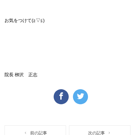
お気をつけて(≧▽≦)
院長 栁沢 正志
前の記事
次の記事