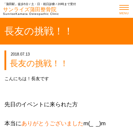
「蒲田駅」徒歩5分 / 土・日・祝日診療 / 20時まで受付
サンライズ蒲田整骨院
MENU
SunriseKamata Osteopathic Clinic
長友の挑戦！！
2018.07.13
長友の挑戦！！
こんにちは！長友です
先日のイベントに来られた方
本当に
ありがとうございました
m(_
_)m