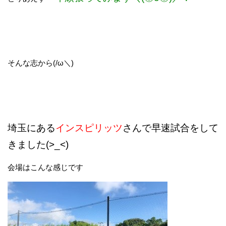
そんな志から(/ω＼)
埼玉にある
インスピリッツ
さんで早速試合をして
きました(>_<)
会場はこんな感じです