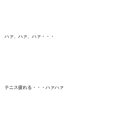
ハァ、ハァ、ハァ・・・
テニス疲れる・・・ハァハァ