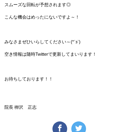
スムーズな回転が予想されます◎
こんな機会はめったにないですよ～！
みなさまぜひいらしてください～(*´з`)
空き情報は随時Twitterで更新してまいります！
お待ちしております！！
院長 栁沢 正志