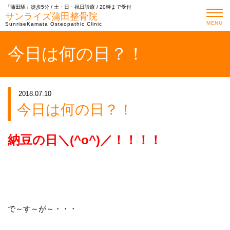
「蒲田駅」徒歩5分 / 土・日・祝日診療 / 20時まで受付
サンライズ蒲田整骨院
MENU
SunriseKamata Osteopathic Clinic
今日は何の日？！
2018.07.10
今日は何の日？！
納豆の日＼(^o^)／！！！！
で～す～が～・・・