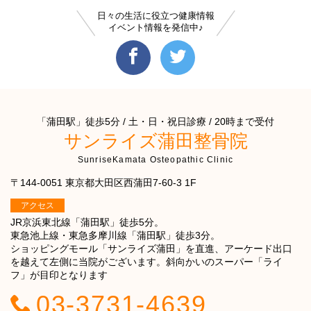
日々の生活に役立つ健康情報
イベント情報を発信中♪
「蒲田駅」徒歩5分 / 土・日・祝日診療 / 20時まで受付
サンライズ蒲田整骨院
SunriseKamata Osteopathic Clinic
〒144-0051 東京都大田区西蒲田7-60-3 1F
アクセス
JR京浜東北線「蒲田駅」徒歩5分。
東急池上線・東急多摩川線「蒲田駅」徒歩3分。
ショッピングモール「サンライズ蒲田」を直進、アーケード出口
を越えて左側に当院がございます。斜向かいのスーパー「ライ
フ」が目印となります
03-3731-4639