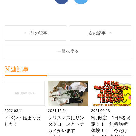
前の記事
次の記事
一覧へ戻る
関連記事
2022.03.11
2021.12.24
2021.09.13
イベント始まりま
クリスマスにサン
9月限定 1日5名限
した！
タクロースとトナ
定！！ 無料施術
カイがいます
体験！！ 今だけ