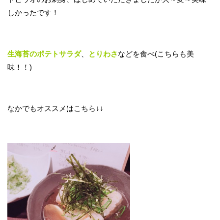
しかったです！
生海苔のポテトサラダ
、
とりわさ
などを食べ(こちらも美
味！！)
なかでもオススメはこちら↓↓