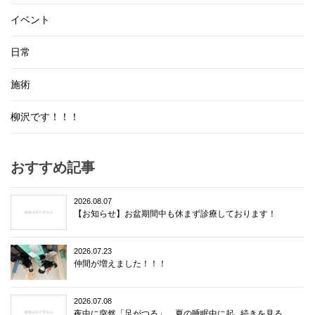
イベント
日常
施術
柳沢です！！！
おすすめ記事
2026.08.07
【お知らせ】お盆期間中も休まず診療しております！
2026.07.23
仲間が増えました！！！
2026.07.08
夜中に突然「足がつる」…夏の睡眠中に起...続きを見る