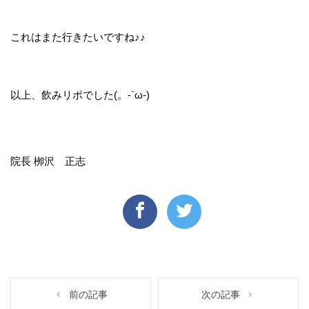
これはまた行きたいですね♪♪
以上、飲みリポでした(。-`ω-)
院長 栁沢 正志
前の記事
次の記事