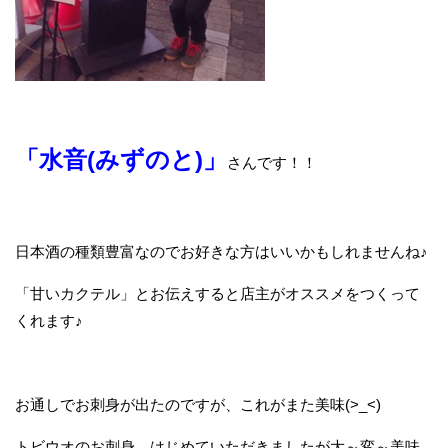
「水音(みずのと)」
さんです！！
日本酒の種類豊富なのでお好きな方はいいかもしれませんね♪
「甘いカクテル」とお伝えすると店主がオススメをつくって
くれます♪
お通しでお刺身が出たのですが、これがまた美味(>_<)
トビウオのお刺身、はじめていただきましたが大～変～美味