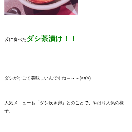
ダシ茶漬け！！
〆に食べた
ダシがすごく美味しいんですね～～～(>∀<)
人気メニューも「ダシ炊き卵」とのことで、やはり人気の様
子。