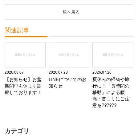
一覧へ戻る
関連記事
2026.08.07
2026.07.28
2026.07.26
【お知らせ】お盆
LINEについてのお
夏休みの帰省や旅
期間中も休まず診
知らせ
行に！「長時間の
療しております！
移動」による腰
痛・首コリにご注
意を??????
カテゴリ