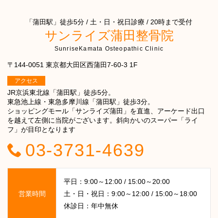
「蒲田駅」徒歩5分 / 土・日・祝日診療 / 20時まで受付
サンライズ蒲田整骨院
SunriseKamata Osteopathic Clinic
〒144-0051 東京都大田区西蒲田7-60-3 1F
アクセス
JR京浜東北線「蒲田駅」徒歩5分。
東急池上線・東急多摩川線「蒲田駅」徒歩3分。
ショッピングモール「サンライズ蒲田」を直進、アーケード出口
を越えて左側に当院がございます。斜向かいのスーパー「ライ
フ」が目印となります
03-3731-4639
平日：9:00～12:00 / 15:00～20:00
営業時間
土・日・祝日：9:00～12:00 / 15:00～18:00
休診日：年中無休