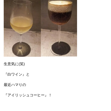
生意気に(笑)
『白ワイン』と
最近ハマりの
『アイリッシュコーヒー』！