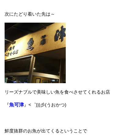
次にたどり着いた先は～
リーズナブルで美味しい魚を食べさせてくれるお店
『
魚可津
』<゜)))彡(うおかつ)
鮮度抜群のお魚が出てくるということで