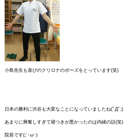
小島先生も喜びのクリロナのポーズをとっています(笑)
日本の勝利に渋谷も大変なことになっていましたね(ﾟДﾟ;)
あまりに興奮しすぎて寝つきが悪かったのは内緒の話(笑)
院長です(;´･ω･)