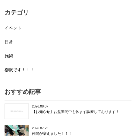
カテゴリ
イベント
日常
施術
柳沢です！！！
おすすめ記事
2026.08.07
【お知らせ】お盆期間中も休まず診療しております！
2026.07.23
仲間が増えました！！！