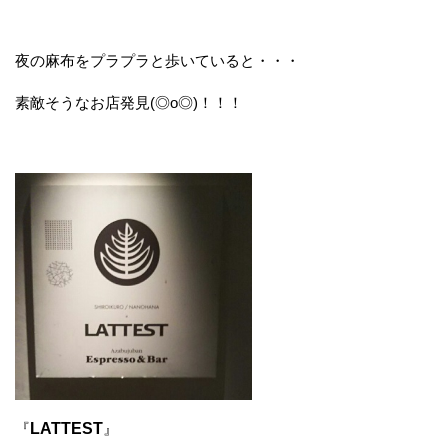
夜の麻布をプラプラと歩いていると・・・
素敵そうなお店発見(◎o◎)！！！
『
LATTEST
』