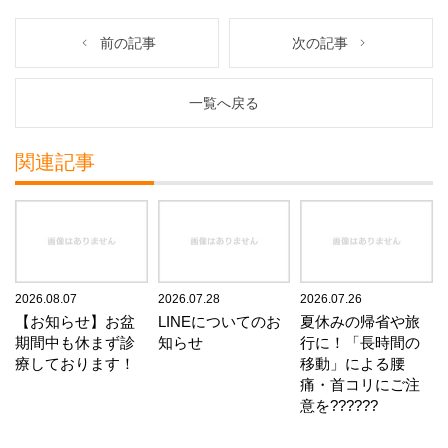
前の記事
次の記事
一覧へ戻る
関連記事
2026.08.07
2026.07.28
2026.07.26
【お知らせ】お盆
LINEについてのお
夏休みの帰省や旅
期間中も休まず診
知らせ
行に！「長時間の
療しております！
移動」による腰
痛・首コリにご注
意を??????