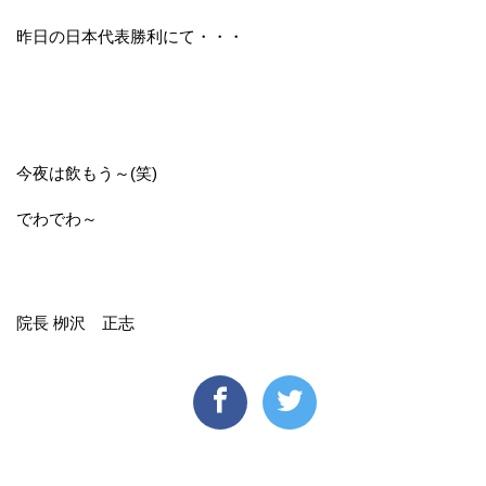
昨日の日本代表勝利にて・・・
今夜は飲もう～(笑)
でわでわ～
院長 栁沢 正志