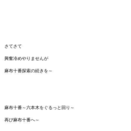
さてさて
興奮冷めやりませんが
麻布十番探索の続きを～
麻布十番～六本木をぐるっと回り～
再び麻布十番へ～