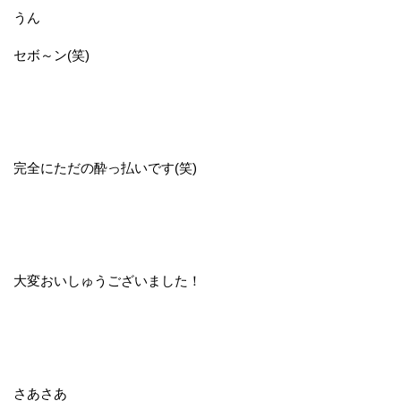
うん
セボ～ン(笑)
完全にただの酔っ払いです(笑)
大変おいしゅうございました！
さあさあ