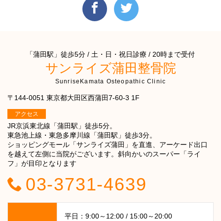
「蒲田駅」徒歩5分 / 土・日・祝日診療 / 20時まで受付
サンライズ蒲田整骨院
SunriseKamata Osteopathic Clinic
〒144-0051 東京都大田区西蒲田7-60-3 1F
アクセス
JR京浜東北線「蒲田駅」徒歩5分。
東急池上線・東急多摩川線「蒲田駅」徒歩3分。
ショッピングモール「サンライズ蒲田」を直進、アーケード出口
を越えて左側に当院がございます。斜向かいのスーパー「ライ
フ」が目印となります
03-3731-4639
平日：9:00～12:00 / 15:00～20:00