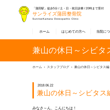
「蒲田駅」徒歩5分 / 土・日・祝日診療 / 20時まで受付
サンライズ蒲田整骨院
SunriseKamata Osteopathic Clinic
ホーム
はじめての方へ
当院に
兼山の休日～シビタ
ホーム
スタッフブログ
兼山の休日～シビタス編
2018.06.22
兼山の休日～シビタス
みなさ～ん、こんにちは！