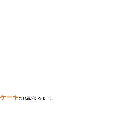
ケーキ
のお店があるよ(^^)」