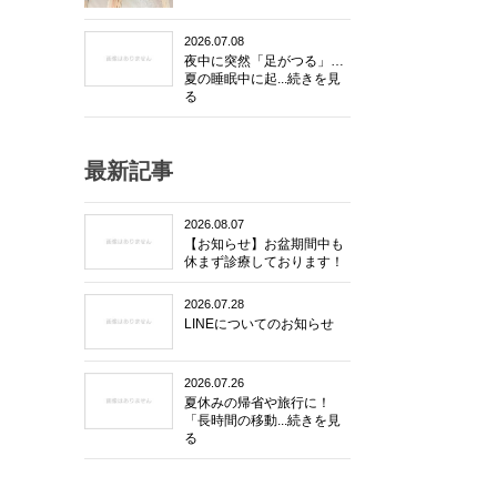
2026.07.08
夜中に突然「足がつる」…
夏の睡眠中に起...続きを見
る
最新記事
2026.08.07
【お知らせ】お盆期間中も
休まず診療しております！
2026.07.28
LINEについてのお知らせ
2026.07.26
夏休みの帰省や旅行に！
「長時間の移動...続きを見
る