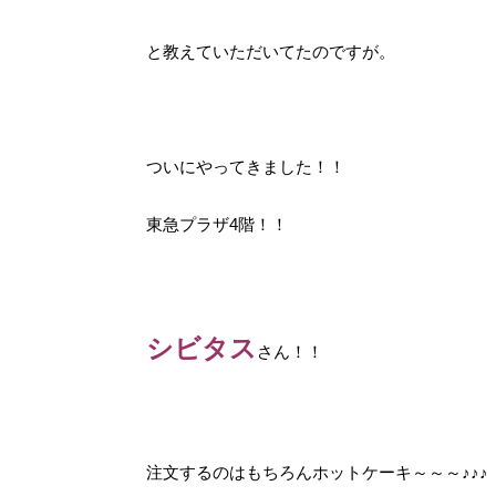
と教えていただいてたのですが。
ついにやってきました！！
東急プラザ4階！！
シビタス
さん！！
注文するのはもちろんホットケーキ～～～♪♪♪