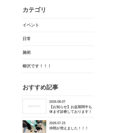
カテゴリ
イベント
日常
施術
柳沢です！！！
おすすめ記事
2026.08.07
【お知らせ】お盆期間中も
休まず診療しております！
2026.07.23
仲間が増えました！！！