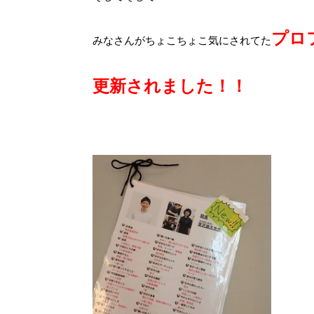
プロ
みなさんがちょこちょこ気にされてた
更新されました！！