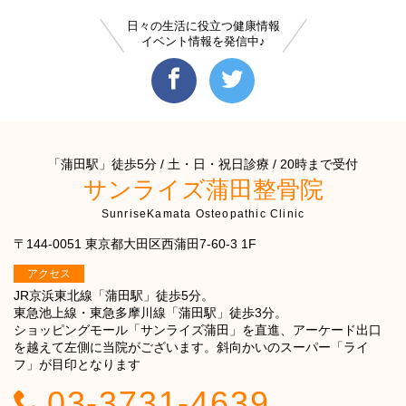
日々の生活に役立つ健康情報
イベント情報を発信中♪
「蒲田駅」徒歩5分 / 土・日・祝日診療 / 20時まで受付
サンライズ蒲田整骨院
SunriseKamata Osteopathic Clinic
〒144-0051 東京都大田区西蒲田7-60-3 1F
アクセス
JR京浜東北線「蒲田駅」徒歩5分。
東急池上線・東急多摩川線「蒲田駅」徒歩3分。
ショッピングモール「サンライズ蒲田」を直進、アーケード出口
を越えて左側に当院がございます。斜向かいのスーパー「ライ
フ」が目印となります
03-3731-4639