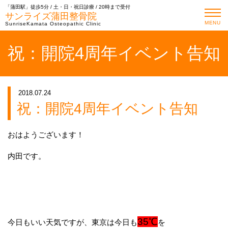
「蒲田駅」徒歩5分 / 土・日・祝日診療 / 20時まで受付
サンライズ蒲田整骨院
MENU
SunriseKamata Osteopathic Clinic
祝：開院4周年イベント告知
2018.07.24
祝：開院4周年イベント告知
おはようございます！
内田です。
35℃
今日もいい天気ですが、東京は今日も
を