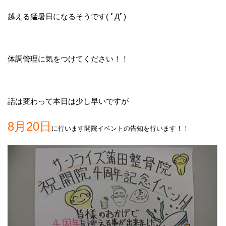
越える猛暑日になるそうです( ﾟДﾟ)
体調管理に気をつけてください！！
話は変わって本日は少し早いですが
8月20日
に行います開院イベントの告知を行います！！