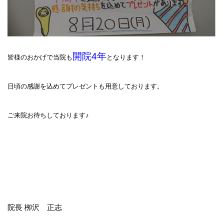
開院4年
皆様のおかげで当院も
となります！
日頃の感謝を込めてプレゼントも用意しております。
ご来院お待ちしております♪
院長 栁沢 正志