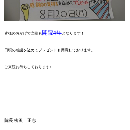
開院4年
皆様のおかげで当院も
となります！
日頃の感謝を込めてプレゼントも用意しております。
ご来院お待ちしております♪
院長 栁沢 正志