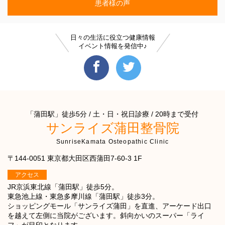
患者様の声
日々の生活に役立つ健康情報
イベント情報を発信中♪
「蒲田駅」徒歩5分 / 土・日・祝日診療 / 20時まで受付
サンライズ蒲田整骨院
SunriseKamata Osteopathic Clinic
〒144-0051 東京都大田区西蒲田7-60-3 1F
アクセス
JR京浜東北線「蒲田駅」徒歩5分。
東急池上線・東急多摩川線「蒲田駅」徒歩3分。
ショッピングモール「サンライズ蒲田」を直進、アーケード出口
を越えて左側に当院がございます。斜向かいのスーパー「ライ
フ」が目印となります