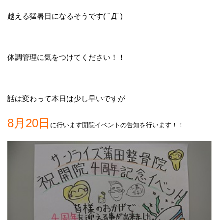
越える猛暑日になるそうです( ﾟДﾟ)
体調管理に気をつけてください！！
話は変わって本日は少し早いですが
8月20日
に行います開院イベントの告知を行います！！