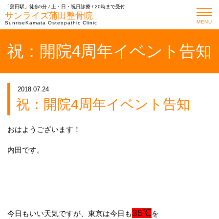
「蒲田駅」徒歩5分 / 土・日・祝日診療 / 20時まで受付
サンライズ蒲田整骨院
MENU
SunriseKamata Osteopathic Clinic
祝：開院4周年イベント告知
2018.07.24
祝：開院4周年イベント告知
おはようございます！
内田です。
35℃
今日もいい天気ですが、東京は今日も
を