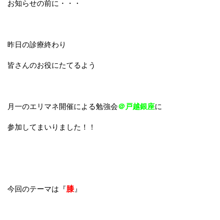
お知らせの前に・・・
昨日の診療終わり
皆さんのお役にたてるよう
月一のエリマネ開催による勉強会
＠戸越銀座
に
参加してまいりました！！
今回のテーマは『
膝
』