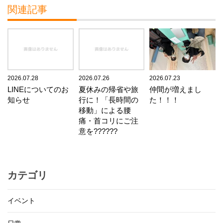
関連記事
2026.07.28
2026.07.26
2026.07.23
LINEについてのお
夏休みの帰省や旅
仲間が増えまし
知らせ
行に！「長時間の
た！！！
移動」による腰
痛・首コリにご注
意を??????
カテゴリ
イベント