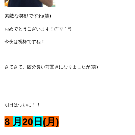
素敵な笑顔ですね(笑)
おめでとうございます！(*´▽｀*)
今夜は祝杯ですね！
さてさて、随分長い前置きになりましたが(笑)
明日はついに！！
8
月
20
日
(月)