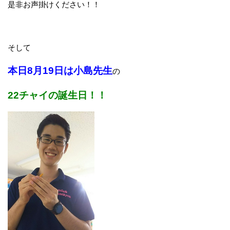
是非お声掛けください！！
そして
本日8月19日は小島先生
の
22チャイの誕生日！！