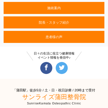
施術案内
院長・スタッフ紹介
患者様の声
日々の生活に役立つ健康情報
イベント情報を発信中♪
「蒲田駅」徒歩5分 / 土・日・祝日診療 / 20時まで受付
サンライズ蒲田整骨院
SunriseKamata Osteopathic Clinic