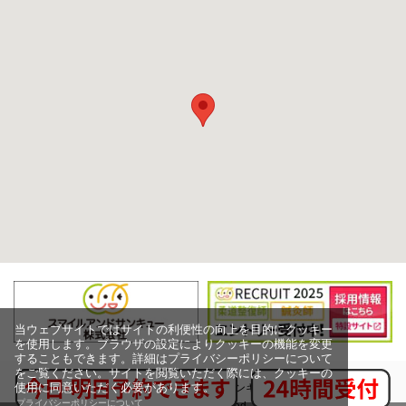
当ウェブサイトではサイトの利便性の向上を目的にクッキー
を使用します。ブラウザの設定によりクッキーの機能を変更
することもできます。詳細はプライバシーポリシーについて
をご覧ください。サイトを閲覧いただく際には、クッキーの
使用に同意いただく必要があります。
Copyright (c) スマイルアンドサンキュー株式会社,
プライバシーポリシーについて
All rights reserved.