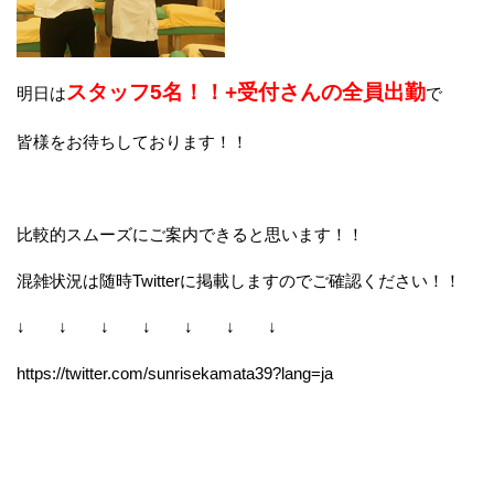
スタッフ5名！！+受付さんの全員出勤
明日は
で
皆様をお待ちしております！！
比較的スムーズにご案内できると思います！！
混雑状況は随時Twitterに掲載しますのでご確認ください！！
↓ ↓ ↓ ↓ ↓ ↓ ↓
https://twitter.com/sunrisekamata39?lang=ja