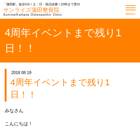
「蒲田駅」徒歩5分 / 土・日・祝日診療 / 20時まで受付
サンライズ蒲田整骨院
MENU
SunriseKamata Osteopathic Clinic
4周年イベントまで残り1
日！！
2018.08.19
4周年イベントまで残り1
日！！
みなさん
こんにちは！