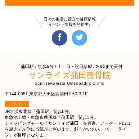
日々の生活に役立つ健康情報
イベント情報を発信中♪
「蒲田駅」徒歩5分 / 土・日・祝日診療 / 20時まで受付
サンライズ蒲田整骨院
SunriseKamata Osteopathic Clinic
〒144-0051 東京都大田区西蒲田7-60-3 1F
アクセス
JR京浜東北線「蒲田駅」徒歩5分。
東急池上線・東急多摩川線「蒲田駅」徒歩3分。
ショッピングモール「サンライズ蒲田」を直進、アーケード出口
を越えて左側に当院がございます。斜向かいのスーパー「ライ
フ」が目印となります