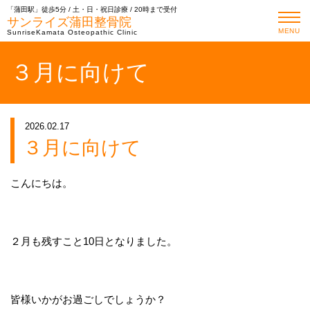
「蒲田駅」徒歩5分 / 土・日・祝日診療 / 20時まで受付
サンライズ蒲田整骨院
MENU
SunriseKamata Osteopathic Clinic
３月に向けて
2026.02.17
３月に向けて
こんにちは。
２月も残すこと10日となりました。
皆様いかがお過ごしでしょうか？