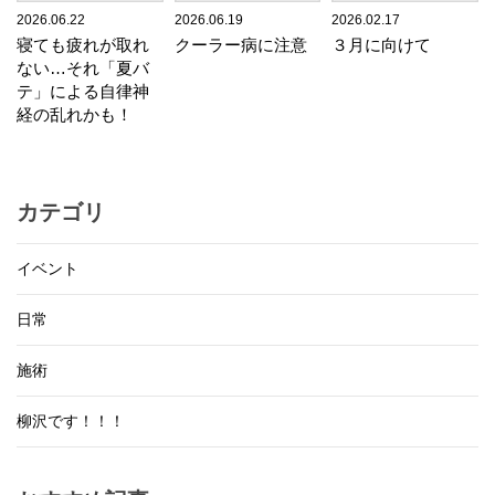
2026.06.22
2026.06.19
2026.02.17
寝ても疲れが取れ
クーラー病に注意
３月に向けて
ない…それ「夏バ
テ」による自律神
経の乱れかも！
カテゴリ
イベント
日常
施術
柳沢です！！！