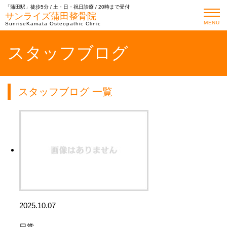
「蒲田駅」徒歩5分 / 土・日・祝日診療 / 20時まで受付
サンライズ蒲田整骨院
MENU
SunriseKamata Osteopathic Clinic
スタッフブログ
スタッフブログ 一覧
2025.10.07
日常