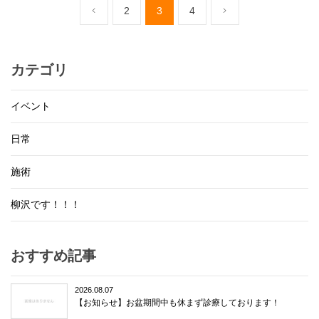
2
3
4
カテゴリ
イベント
日常
施術
柳沢です！！！
おすすめ記事
2026.08.07
【お知らせ】お盆期間中も休まず診療しております！