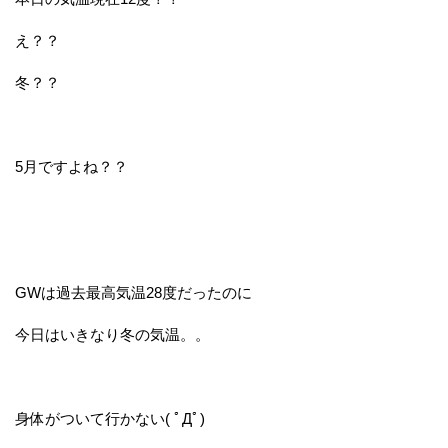
え？？
冬？？
5月ですよね？？
GWは過去最高気温28度だったのに
今日はいきなり冬の気温。。
身体がついて行かない( ﾟДﾟ)