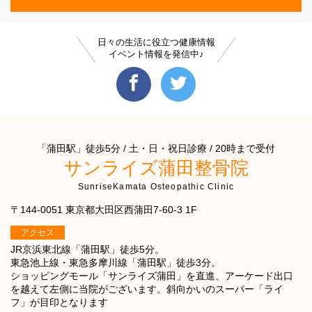
日々の生活に役立つ健康情報
イベント情報を発信中♪
「蒲田駅」徒歩5分 / 土・日・祝日診療 / 20時まで受付
サンライズ蒲田整骨院
SunriseKamata Osteopathic Clinic
〒144-0051 東京都大田区西蒲田7-60-3 1F
アクセス
JR京浜東北線「蒲田駅」徒歩5分。
東急池上線・東急多摩川線「蒲田駅」徒歩3分。
ショッピングモール「サンライズ蒲田」を直進、アーケード出口
を越えて左側に当院がございます。斜向かいのスーパー「ライ
フ」が目印となります