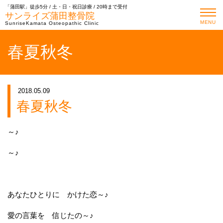
「蒲田駅」徒歩5分 / 土・日・祝日診療 / 20時まで受付
サンライズ蒲田整骨院
MENU
SunriseKamata Osteopathic Clinic
春夏秋冬
2018.05.09
春夏秋冬
～♪
～♪
あなたひとりに かけた恋～♪
愛の言葉を 信じたの～♪