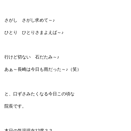
さがし さがし求めて～♪
ひとり ひとりさまよえば～♪
行けど切ない 石だたみ～♪
あぁ～長崎は今日も雨だった～♪（笑）
と、口ずさみたくなる今日この頃な
院長です。
本日の気温現在12度？？