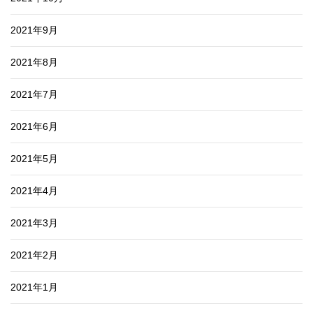
2021年9月
2021年8月
2021年7月
2021年6月
2021年5月
2021年4月
2021年3月
2021年2月
2021年1月