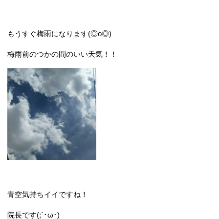
もうすぐ梅雨になります(◎o◎)
梅雨前のつかの間のいい天気！！
青空気持ちイイですね！
院長です(;´･ω･)