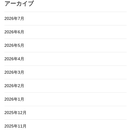
アーカイブ
2026年7月
2026年6月
2026年5月
2026年4月
2026年3月
2026年2月
2026年1月
2025年12月
2025年11月