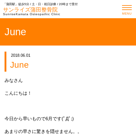
「蒲田駅」徒歩5分 / 土・日・祝日診療 / 20時まで受付
サンライズ蒲田整骨院
MENU
SunriseKamata Osteopathic Clinic
June
2018.06.01
June
みなさん
こんにちは！
今日から早いもので6月です(ﾟДﾟ;)
あまりの早さに驚きを隠せません。。