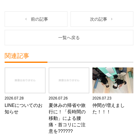
前の記事
次の記事
一覧へ戻る
関連記事
2026.07.28
2026.07.26
2026.07.23
LINEについてのお
夏休みの帰省や旅
仲間が増えまし
知らせ
行に！「長時間の
た！！！
移動」による腰
痛・首コリにご注
意を??????