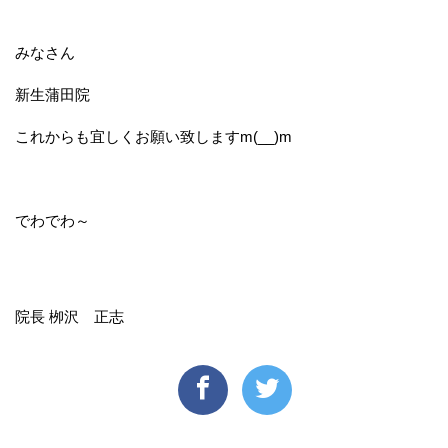
みなさん
新生蒲田院
これからも宜しくお願い致しますm(__)m
でわでわ～
院長 栁沢 正志