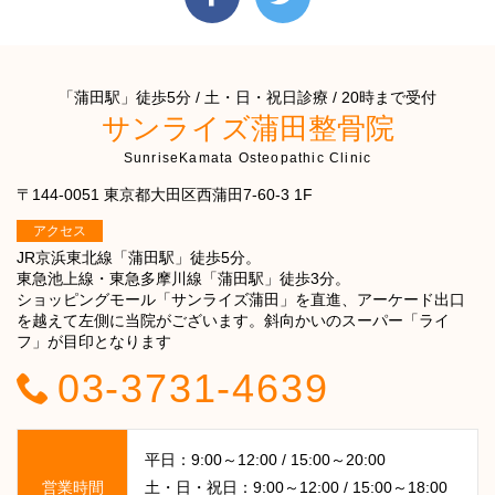
「蒲田駅」徒歩5分 / 土・日・祝日診療 / 20時まで受付
サンライズ蒲田整骨院
SunriseKamata Osteopathic Clinic
〒144-0051 東京都大田区西蒲田7-60-3 1F
アクセス
JR京浜東北線「蒲田駅」徒歩5分。
東急池上線・東急多摩川線「蒲田駅」徒歩3分。
ショッピングモール「サンライズ蒲田」を直進、アーケード出口
を越えて左側に当院がございます。斜向かいのスーパー「ライ
フ」が目印となります
03-3731-4639
平日：9:00～12:00 / 15:00～20:00
営業時間
土・日・祝日：9:00～12:00 / 15:00～18:00