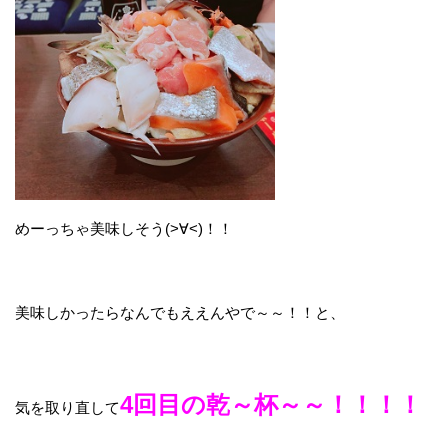
めーっちゃ美味しそう(>∀<)！！
美味しかったらなんでもええんやで～～！！と、
4回目の乾～杯～～！！！！
気を取り直して