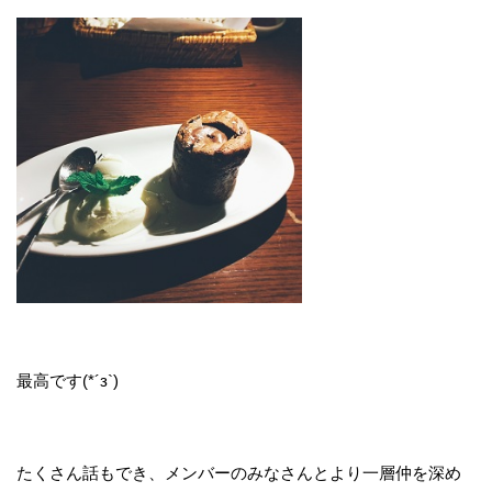
最高です(*´з`)
たくさん話もでき、メンバーのみなさんとより一層仲を深め