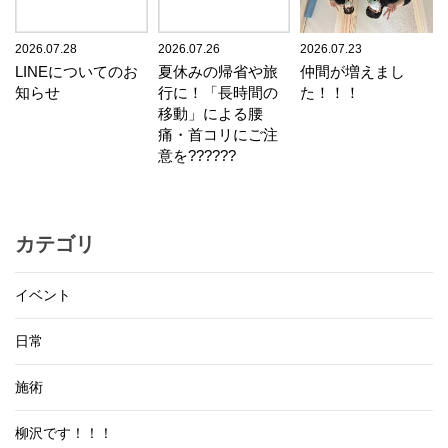
2026.07.28
2026.07.26
2026.07.23
LINEについてのお
夏休みの帰省や旅
仲間が増えまし
知らせ
行に！「長時間の
た！！！
移動」による腰
痛・首コリにご注
意を??????
カテゴリ
イベント
日常
施術
柳沢です！！！