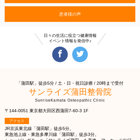
患者様の声
日々の生活に役立つ健康情報
イベント情報を発信中♪
「蒲田駅」徒歩5分 / 土・日・祝日診療 / 20時まで受付
サンライズ蒲田整骨院
SunriseKamata Osteopathic Clinic
〒144-0051 東京都大田区西蒲田7-60-3 1F
アクセス
JR京浜東北線「蒲田駅」徒歩5分。
東急池上線・東急多摩川線「蒲田駅」徒歩3分。