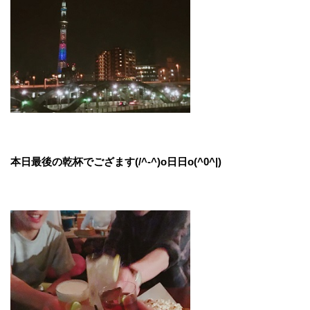
本日最後の乾杯でござます(/^-^)o日日o(^0^|)