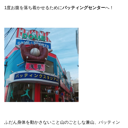
1度お腹を落ち着かせるために
バッティングセンター
へ！
ふだん身体を動かさないこと山のごとしな兼山、バッティン