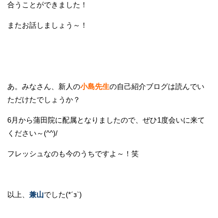
合うことができました！
またお話しましょう～！
あ。みなさん、新人の
小島先生
の自己紹介ブログは読んでい
ただけたでしょうか？
6月から蒲田院に配属となりましたので、ぜひ1度会いに来て
ください～(^^)/
フレッシュなのも今のうちですよ～！笑
以上、
兼山
でした(*´з`)