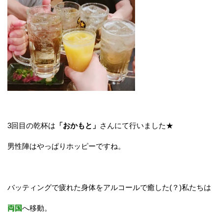
3回目の乾杯は
「おかもと」
さんにて行いました★
男性陣はやっぱりホッピーですね。
バッティングで疲れた身体をアルコールで癒した(？)私たちは
両国
へ移動。