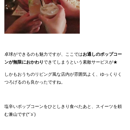
卓球ができるのも魅力ですが、ここでは
お通しのポップコー
ンが無限におかわり
できてしまうという素敵サービスが★
しかもおうちのリビング風な店内が雰囲気よく、ゆっくりく
つろげるのも良かったですね。
塩辛いポップコーンをひとしきり食べたあと、スイーツを頼
む兼山です(*´з`)