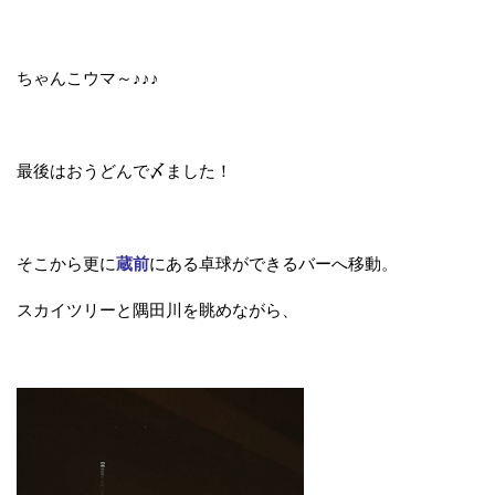
ちゃんこウマ～♪♪♪
最後はおうどんで〆ました！
そこから更に
蔵前
にある卓球ができるバーへ移動。
スカイツリーと隅田川を眺めながら、