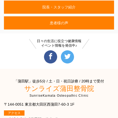
院長・スタッフ紹介
患者様の声
日々の生活に役立つ健康情報
イベント情報を発信中♪
「蒲田駅」徒歩5分 / 土・日・祝日診療 / 20時まで受付
サンライズ蒲田整骨院
SunriseKamata Osteopathic Clinic
〒144-0051 東京都大田区西蒲田7-60-3 1F
アクセス