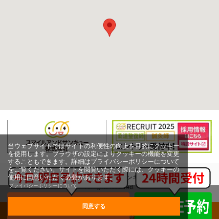
当ウェブサイトではサイトの利便性の向上を目的にクッキー
を使用します。ブラウザの設定によりクッキーの機能を変更
することもできます。詳細はプライバシーポリシーについて
をご覧ください。サイトを閲覧いただく際には、クッキーの
使用に同意いただく必要があります。
Copyright (c) スマイルアンドサンキュー株式会社,
プライバシーポリシーについて
All rights reserved.
同意する
グループ治療院一覧