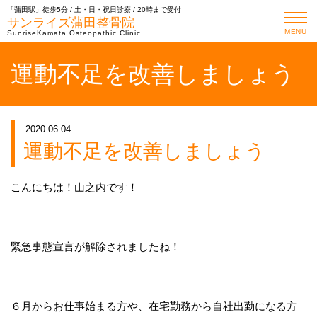
「蒲田駅」徒歩5分 / 土・日・祝日診療 / 20時まで受付
サンライズ蒲田整骨院
MENU
SunriseKamata Osteopathic Clinic
運動不足を改善しましょう
2020.06.04
運動不足を改善しましょう
こんにちは！山之内です！
緊急事態宣言が解除されましたね！
６月からお仕事始まる方や、在宅勤務から自社出勤になる方