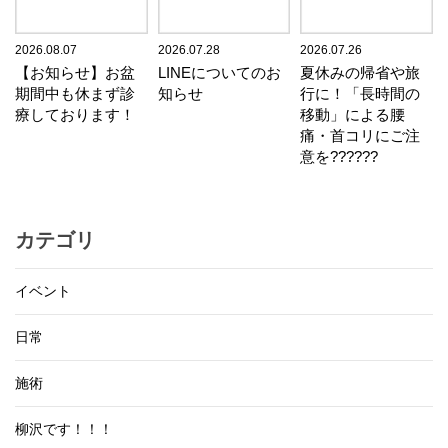
2026.08.07
2026.07.28
2026.07.26
【お知らせ】お盆
LINEについてのお
夏休みの帰省や旅
期間中も休まず診
知らせ
行に！「長時間の
療しております！
移動」による腰
痛・首コリにご注
意を??????
カテゴリ
イベント
日常
施術
柳沢です！！！