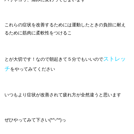
これらの症状を改善するためには運動したときの負担に耐え
るために筋肉に柔軟性をつけるこ
ストレッ
とが大切です！なので朝起きて５分でもいいので
チ
をやってみてください
いつもより症状が改善されて疲れ方が全然違うと思います
ぜひやってみて下さい(*^-^*)っ