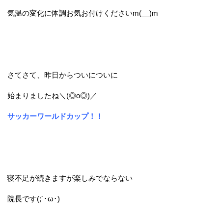
気温の変化に体調お気お付けくださいm(__)m
さてさて、昨日からついについに
始まりましたね＼(◎o◎)／
サッカーワールドカップ！！
寝不足が続きますが楽しみでならない
院長です(;´･ω･)