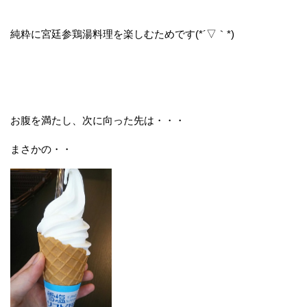
純粋に宮廷参鶏湯料理を楽しむためです(*´▽｀*)
お腹を満たし、次に向った先は・・・
まさかの・・