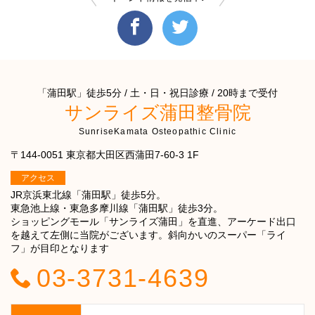
「蒲田駅」徒歩5分 / 土・日・祝日診療 / 20時まで受付
サンライズ蒲田整骨院
SunriseKamata Osteopathic Clinic
〒144-0051 東京都大田区西蒲田7-60-3 1F
アクセス
JR京浜東北線「蒲田駅」徒歩5分。
東急池上線・東急多摩川線「蒲田駅」徒歩3分。
ショッピングモール「サンライズ蒲田」を直進、アーケード出口
を越えて左側に当院がございます。斜向かいのスーパー「ライ
フ」が目印となります
03-3731-4639