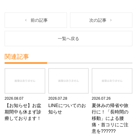
前の記事
次の記事
一覧へ戻る
関連記事
2026.08.07
2026.07.28
2026.07.26
【お知らせ】お盆
LINEについてのお
夏休みの帰省や旅
期間中も休まず診
知らせ
行に！「長時間の
療しております！
移動」による腰
痛・首コリにご注
意を??????