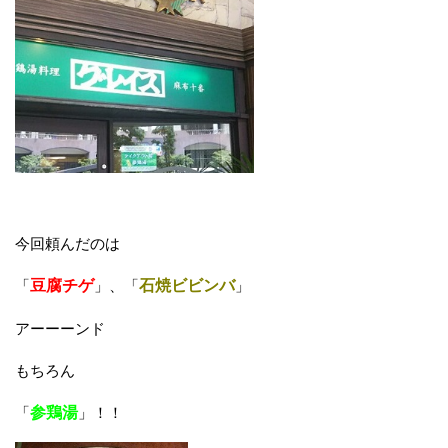
今回頼んだのは
「
豆腐チゲ
」、「
石焼ビビンバ
」
アーーーンド
もちろん
「
参鶏湯
」！！