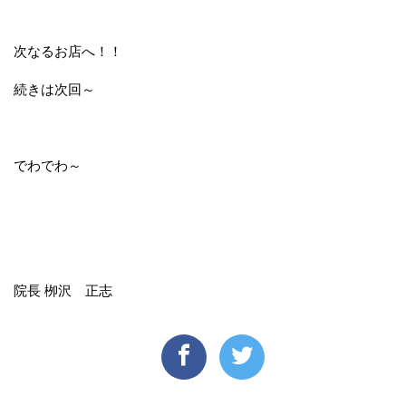
次なるお店へ！！
続きは次回～
でわでわ～
院長 栁沢 正志