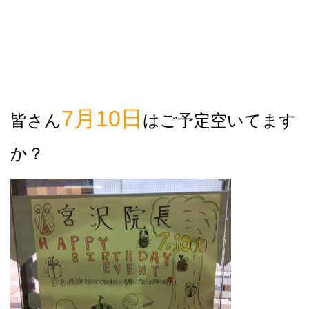
7月10日
皆さん
はご予定空いてます
か？