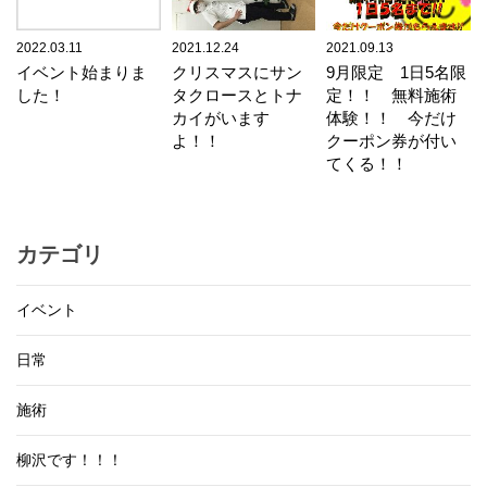
2022.03.11
2021.12.24
2021.09.13
イベント始まりま
クリスマスにサン
9月限定 1日5名限
した！
タクロースとトナ
定！！ 無料施術
カイがいます
体験！！ 今だけ
よ！！
クーポン券が付い
てくる！！
カテゴリ
イベント
日常
施術
柳沢です！！！