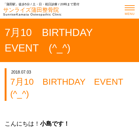
「蒲田駅」徒歩5分 / 土・日・祝日診療 / 20時まで受付
サンライズ蒲田整骨院
MENU
SunriseKamata Osteopathic Clinic
7月10 BIRTHDAY
EVENT (^_^)
2018.07.03
7月10 BIRTHDAY EVENT
(^_^)
こんにちは！
小島です！