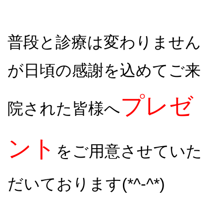
普段と診療は変わりません
が
日頃の感謝を込めてご来
プレゼ
院された皆様へ
ント
をご用意させていた
だいております(*^-^*)