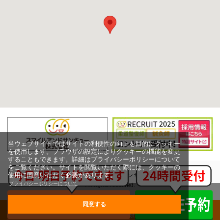
当ウェブサイトではサイトの利便性の向上を目的にクッキー
を使用します。ブラウザの設定によりクッキーの機能を変更
することもできます。詳細はプライバシーポリシーについて
をご覧ください。サイトを閲覧いただく際には、クッキーの
使用に同意いただく必要があります。
Copyright (c) スマイルアンドサンキュー株式会社,
プライバシーポリシーについて
All rights reserved.
同意する
グループ治療院一覧