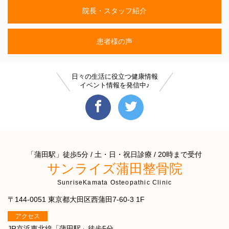
院長・スタッフ紹介
患者様の声
日々の生活に役立つ健康情報
イベント情報を発信中♪
「蒲田駅」徒歩5分 / 土・日・祝日診療 / 20時まで受付
サンライズ蒲田整骨院
SunriseKamata Osteopathic Clinic
〒144-0051 東京都大田区西蒲田7-60-3 1F
アクセス
JR京浜東北線「蒲田駅」徒歩5分。